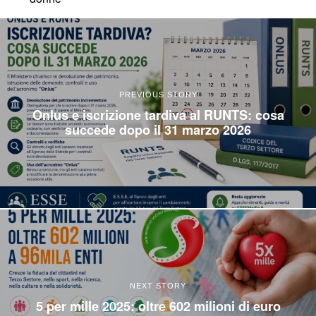
PREVIOUS STORY
Onlus e iscrizione tardiva al RUNTS: cosa
succede dopo il 31 marzo 2026
NEXT STORY
5 per mille 2025: oltre 602 milioni di euro