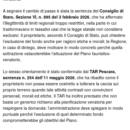
A segnare il cambio di passo è stata la sentenza del
Consiglio di
Stato, Sezione VI, n. 895 del 3 febbraio 2026
, che ha affermato
l’illegittimità di limiti regionali troppo restrittivi, nella parte in cui
trasformavano in tassativi casi che la legge statale non considera
esclusivi. Il proprietario, secondo il Consiglio di Stato, può chiedere
l’esclusione del fondo anche per ragioni etiche e morali; la Regione,
in caso di diniego, deve motivare in modo concreto perché quella
sottrazione ostacolerebbe l’attuazione del Piano faunistico-
venatorio.
Lo stesso orientamento è stato confermato dal
TAR Pescara,
sentenza n. 254 dell’11 maggio 2026
, che ha ribadito come il
proprietario non possa essere costretto a tollerare la caccia sul
proprio terreno quando tale attività contrasti con convinzioni
personali, morali ed etiche. Il TAR ha inoltre precisato che non
basta un generico richiamo alla pianificazione venatoria per
respingere la domanda: l’amministrazione deve spiegare in modo
puntuale perché l’esclusione di quel determinato fondo
comprometterebbe gli obiettivi del Piano.