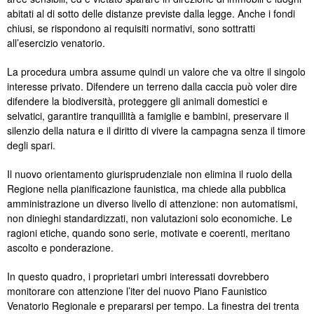
abitati al di sotto delle distanze previste dalla legge. Anche i fondi
chiusi, se rispondono ai requisiti normativi, sono sottratti
all’esercizio venatorio.
La procedura umbra assume quindi un valore che va oltre il singolo
interesse privato. Difendere un terreno dalla caccia può voler dire
difendere la biodiversità, proteggere gli animali domestici e
selvatici, garantire tranquillità a famiglie e bambini, preservare il
silenzio della natura e il diritto di vivere la campagna senza il timore
degli spari.
Il nuovo orientamento giurisprudenziale non elimina il ruolo della
Regione nella pianificazione faunistica, ma chiede alla pubblica
amministrazione un diverso livello di attenzione: non automatismi,
non dinieghi standardizzati, non valutazioni solo economiche. Le
ragioni etiche, quando sono serie, motivate e coerenti, meritano
ascolto e ponderazione.
In questo quadro, i proprietari umbri interessati dovrebbero
monitorare con attenzione l’iter del nuovo Piano Faunistico
Venatorio Regionale e prepararsi per tempo. La finestra dei trenta