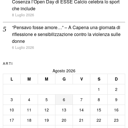
Cosenza l’Open Day di ESSE Calcio celebra lo sport
che include
8 Luglio 2026
“Pensavo fosse amore…” – A Capena una giornata di
riflessione e sensibilizzazione contro la violenza sulle
donne
6 Luglio 2026
ARTI
Agosto 2026
L
M
M
G
V
S
D
1
2
3
4
5
6
7
8
9
10
11
12
13
14
15
16
17
18
19
20
21
22
23