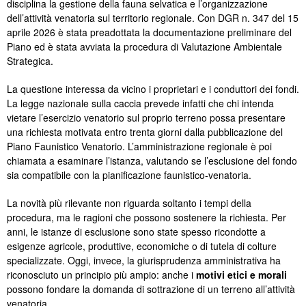
disciplina la gestione della fauna selvatica e l’organizzazione
dell’attività venatoria sul territorio regionale. Con DGR n. 347 del 15
aprile 2026 è stata preadottata la documentazione preliminare del
Piano ed è stata avviata la procedura di Valutazione Ambientale
Strategica.
La questione interessa da vicino i proprietari e i conduttori dei fondi.
La legge nazionale sulla caccia prevede infatti che chi intenda
vietare l’esercizio venatorio sul proprio terreno possa presentare
una richiesta motivata entro trenta giorni dalla pubblicazione del
Piano Faunistico Venatorio. L’amministrazione regionale è poi
chiamata a esaminare l’istanza, valutando se l’esclusione del fondo
sia compatibile con la pianificazione faunistico-venatoria.
La novità più rilevante non riguarda soltanto i tempi della
procedura, ma le ragioni che possono sostenere la richiesta. Per
anni, le istanze di esclusione sono state spesso ricondotte a
esigenze agricole, produttive, economiche o di tutela di colture
specializzate. Oggi, invece, la giurisprudenza amministrativa ha
riconosciuto un principio più ampio: anche i
motivi etici e morali
possono fondare la domanda di sottrazione di un terreno all’attività
venatoria.