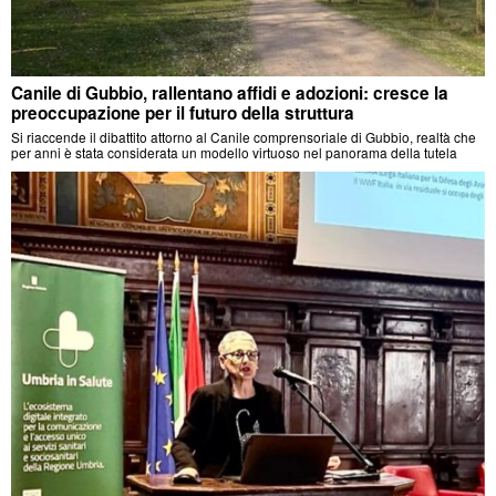
Canile di Gubbio, rallentano affidi e adozioni: cresce la
preoccupazione per il futuro della struttura
Si riaccende il dibattito attorno al Canile comprensoriale di Gubbio, realtà che
per anni è stata considerata un modello virtuoso nel panorama della tutela