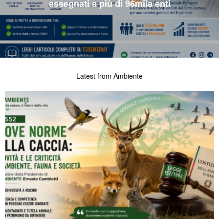
assegnati a più di 96mila enti
Latest from Ambiente