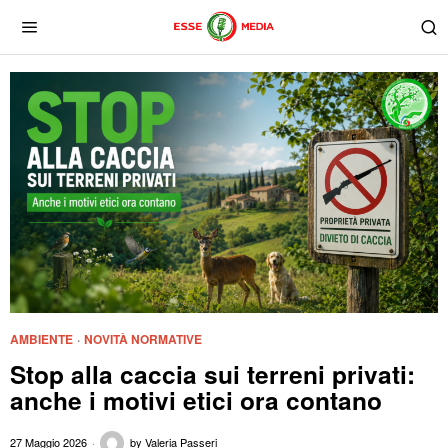
AMBIENTE
·
NOVITÀ NORMATIVE
Stop alla caccia sui terreni privati:
anche i motivi etici ora contano
27 Maggio 2026
by
Valeria Passeri