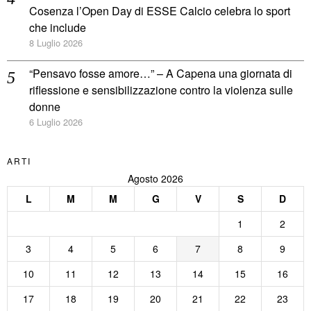
Cosenza l’Open Day di ESSE Calcio celebra lo sport
che include
8 Luglio 2026
“Pensavo fosse amore…” – A Capena una giornata di
riflessione e sensibilizzazione contro la violenza sulle
donne
6 Luglio 2026
ARTI
Agosto 2026
L
M
M
G
V
S
D
1
2
3
4
5
6
7
8
9
10
11
12
13
14
15
16
17
18
19
20
21
22
23