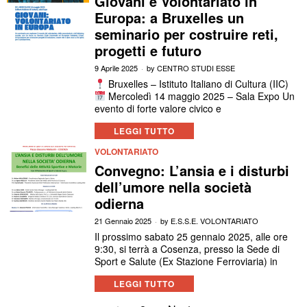
Giovani e Volontariato in
Europa: a Bruxelles un
seminario per costruire reti,
progetti e futuro
9 Aprile 2025
by
CENTRO STUDI ESSE
Bruxelles – Istituto Italiano di Cultura (IIC)
Mercoledì 14 maggio 2025 – Sala Expo Un
evento di forte valore civico e
LEGGI TUTTO
VOLONTARIATO
Convegno: L’ansia e i disturbi
dell’umore nella società
odierna
21 Gennaio 2025
by
E.S.S.E. VOLONTARIATO
Il prossimo sabato 25 gennaio 2025, alle ore
9:30, si terrà a Cosenza, presso la Sede di
Sport e Salute (Ex Stazione Ferroviaria) in
LEGGI TUTTO