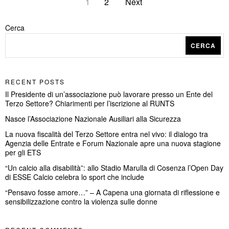
1
2
Next
Cerca
CERCA
RECENT POSTS
Il Presidente di un’associazione può lavorare presso un Ente del
Terzo Settore? Chiarimenti per l’iscrizione al RUNTS
Nasce l’Associazione Nazionale Ausiliari alla Sicurezza
La nuova fiscalità del Terzo Settore entra nel vivo: il dialogo tra
Agenzia delle Entrate e Forum Nazionale apre una nuova stagione
per gli ETS
“Un calcio alla disabilità”: allo Stadio Marulla di Cosenza l’Open Day
di ESSE Calcio celebra lo sport che include
“Pensavo fosse amore…” – A Capena una giornata di riflessione e
sensibilizzazione contro la violenza sulle donne