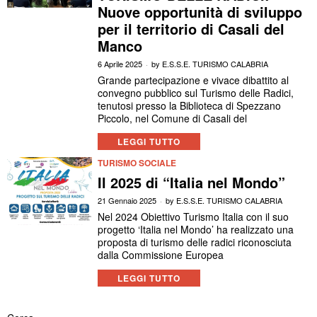
Nuove opportunità di sviluppo
per il territorio di Casali del
Manco
6 Aprile 2025
by
E.S.S.E. TURISMO CALABRIA
Grande partecipazione e vivace dibattito al
convegno pubblico sul Turismo delle Radici,
tenutosi presso la Biblioteca di Spezzano
Piccolo, nel Comune di Casali del
LEGGI TUTTO
TURISMO SOCIALE
Il 2025 di “Italia nel Mondo”
21 Gennaio 2025
by
E.S.S.E. TURISMO CALABRIA
Nel 2024 Obiettivo Turismo Italia con il suo
progetto ‘Italia nel Mondo’ ha realizzato una
proposta di turismo delle radici riconosciuta
dalla Commissione Europea
LEGGI TUTTO