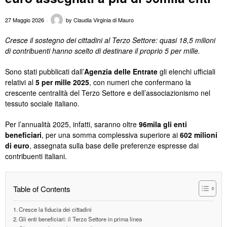
27 Maggio 2026
by
Claudia Virginia di Mauro
Cresce il sostegno dei cittadini al Terzo Settore: quasi 18,5 milioni
di contribuenti hanno scelto di destinare il proprio 5 per mille.
Sono stati pubblicati dall’
Agenzia delle Entrate
gli elenchi ufficiali
relativi al
5 per mille 2025
, con numeri che confermano la
crescente centralità del Terzo Settore e dell’associazionismo nel
tessuto sociale italiano.
Per l’annualità 2025, infatti, saranno oltre
96mila gli enti
beneficiari
, per una somma complessiva superiore ai
602 milioni
di euro
, assegnata sulla base delle preferenze espresse dai
contribuenti italiani.
Table of Contents
Cresce la fiducia dei cittadini
Gli enti beneficiari: il Terzo Settore in prima linea