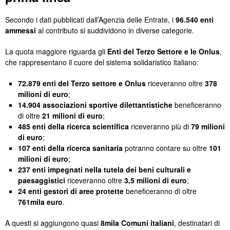
Secondo i dati pubblicati dall’Agenzia delle Entrate, i
96.540 enti
ammessi
al contributo si suddividono in diverse categorie.
La quota maggiore riguarda gli
Enti del Terzo Settore e le Onlus
,
che rappresentano il cuore del sistema solidaristico italiano:
72.879 enti del Terzo settore e Onlus
riceveranno oltre
378
milioni di euro
;
14.904 associazioni sportive dilettantistiche
beneficeranno
di oltre
21 milioni di euro
;
485 enti della ricerca scientifica
riceveranno più di
79 milioni
di euro
;
107 enti della ricerca sanitaria
potranno contare su oltre
101
milioni di euro
;
237 enti impegnati nella tutela dei beni culturali e
paesaggistici
riceveranno oltre
3,5 milioni di euro
;
24 enti gestori di aree protette
beneficeranno di oltre
761mila euro
.
A questi si aggiungono quasi
8mila Comuni italiani
, destinatari di