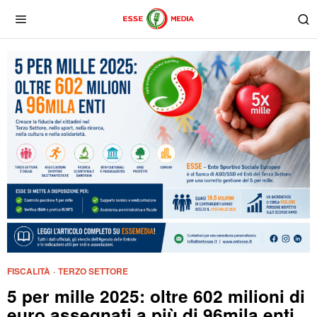
FISCALITÀ
·
TERZO SETTORE
5 per mille 2025: oltre 602 milioni di
euro assegnati a più di 96mila enti