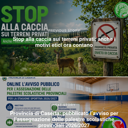
PREVIOUS STORY
Stop alla caccia sui terreni privati: anche i
motivi etici ora contano
NEXT STORY
Provincia di Caserta: pubblicato l’avviso per
l’assegnazione delle palestre scolastiche
provinciali 2026/2027