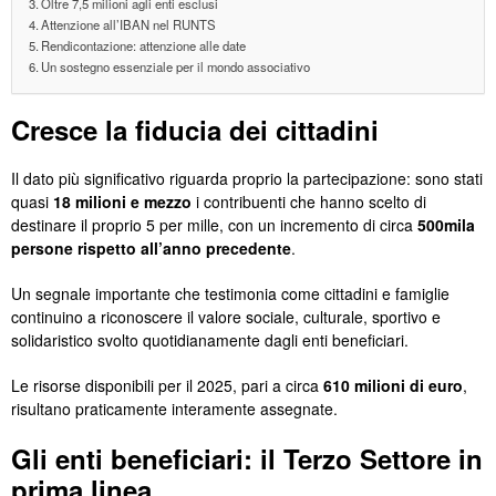
Oltre 7,5 milioni agli enti esclusi
Attenzione all’IBAN nel RUNTS
Rendicontazione: attenzione alle date
Un sostegno essenziale per il mondo associativo
Cresce la fiducia dei cittadini
Il dato più significativo riguarda proprio la partecipazione: sono stati
quasi
18 milioni e mezzo
i contribuenti che hanno scelto di
destinare il proprio 5 per mille, con un incremento di circa
500mila
persone rispetto all’anno precedente
.
Un segnale importante che testimonia come cittadini e famiglie
continuino a riconoscere il valore sociale, culturale, sportivo e
solidaristico svolto quotidianamente dagli enti beneficiari.
Le risorse disponibili per il 2025, pari a circa
610 milioni di euro
,
risultano praticamente interamente assegnate.
Gli enti beneficiari: il Terzo Settore in
prima linea