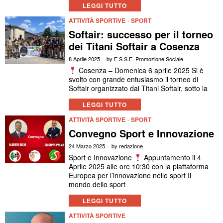
LEGGI TUTTO
ATTIVITÀ SPORTIVE
·
SPORT
Softair: successo per il torneo
dei Titani Softair a Cosenza
8 Aprile 2025
by
E.S.S.E. Promozione Sociale
Cosenza – Domenica 6 aprile 2025 Si è
svolto con grande entusiasmo il torneo di
Softair organizzato dai Titani Softair, sotto la
LEGGI TUTTO
ATTIVITÀ SPORTIVE
·
SPORT
Convegno Sport e Innovazione
24 Marzo 2025
by
redazione
Sport e Innovazione
Appuntamento il 4
Aprile 2025 alle ore 10:30 con la piattaforma
Europea per l’innovazione nello sport Il
mondo dello sport
LEGGI TUTTO
ATTIVITÀ SPORTIVE