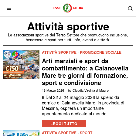
Attività sportive
Le associazioni sportive del Terzo Settore che promuovono inclusione,
benessere e sport per tutti. Info, eventi e attività.
ATTIVITÀ SPORTIVE
·
PROMOZIONE SOCIALE
Arti marziali e sport da
combattimento: a Calanovella
Mare tre giorni di formazione,
sport e condivisione
18 Marzo 2026
by
Claudia Virginia di Mauro
6 Dal 22 al 24 maggio 2026 la splendida
cornice di Calanovella Mare, in provincia di
Messina, ospiterà un importante
appuntamento dedicato al mondo
LEGGI TUTTO
ATTIVITÀ SPORTIVE
·
SPORT