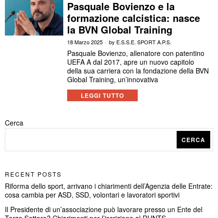
Pasquale Bovienzo e la
formazione calcistica: nasce
la BVN Global Training
18 Marzo 2025
by
E.S.S.E. SPORT A.P.S.
Pasquale Bovienzo, allenatore con patentino
UEFA A dal 2017, apre un nuovo capitolo
della sua carriera con la fondazione della BVN
Global Training, un’innovativa
LEGGI TUTTO
Cerca
CERCA
RECENT POSTS
Riforma dello sport, arrivano i chiarimenti dell’Agenzia delle Entrate:
cosa cambia per ASD, SSD, volontari e lavoratori sportivi
Il Presidente di un’associazione può lavorare presso un Ente del