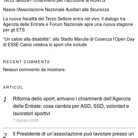
Terzo Settore? Chiarimenti per l’iscrizione al RUNTS
Nasce l’Associazione Nazionale Ausiliari alla Sicurezza
La nuova fiscalità del Terzo Settore entra nel vivo: il dialogo tra
Agenzia delle Entrate e Forum Nazionale apre una nuova stagione
per gli ETS
“Un calcio alla disabilità”: allo Stadio Marulla di Cosenza l’Open Day
di ESSE Calcio celebra lo sport che include
RECENT COMMENTS
Nessun commento da mostrare.
ARTICOL
Riforma dello sport, arrivano i chiarimenti dell’Agenzia
delle Entrate: cosa cambia per ASD, SSD, volontari e
lavoratori sportivi
7 Agosto 2026
Il Presidente di un’associazione può lavorare presso un