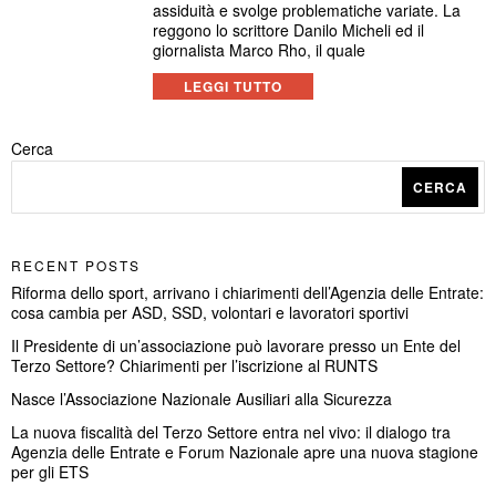
assiduità e svolge problematiche variate. La
reggono lo scrittore Danilo Micheli ed il
giornalista Marco Rho, il quale
LEGGI TUTTO
Cerca
CERCA
RECENT POSTS
Riforma dello sport, arrivano i chiarimenti dell’Agenzia delle Entrate:
cosa cambia per ASD, SSD, volontari e lavoratori sportivi
Il Presidente di un’associazione può lavorare presso un Ente del
Terzo Settore? Chiarimenti per l’iscrizione al RUNTS
Nasce l’Associazione Nazionale Ausiliari alla Sicurezza
La nuova fiscalità del Terzo Settore entra nel vivo: il dialogo tra
Agenzia delle Entrate e Forum Nazionale apre una nuova stagione
per gli ETS