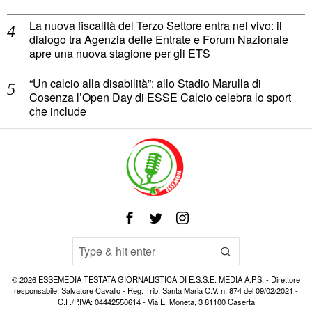
La nuova fiscalità del Terzo Settore entra nel vivo: il
dialogo tra Agenzia delle Entrate e Forum Nazionale
apre una nuova stagione per gli ETS
“Un calcio alla disabilità”: allo Stadio Marulla di
Cosenza l’Open Day di ESSE Calcio celebra lo sport
che include
©
2026
ESSEMEDIA TESTATA GIORNALISTICA DI E.S.S.E. MEDIA A.P.S. - Direttore
responsabile: Salvatore Cavallo - Reg. Trib. Santa Maria C.V. n. 874 del 09/02/2021 -
C.F./P.IVA: 04442550614 - Via E. Moneta, 3 81100 Caserta