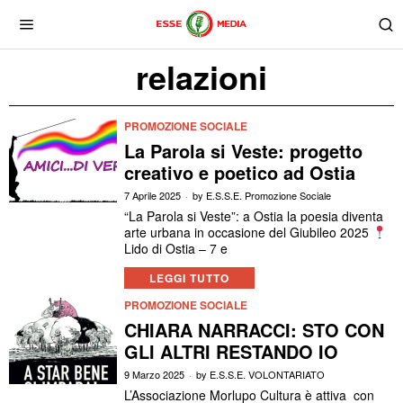
relazioni
PROMOZIONE SOCIALE
La Parola si Veste: progetto
creativo e poetico ad Ostia
7 Aprile 2025
by
E.S.S.E. Promozione Sociale
“La Parola si Veste”: a Ostia la poesia diventa
arte urbana in occasione del Giubileo 2025
Lido di Ostia – 7 e
LEGGI TUTTO
PROMOZIONE SOCIALE
CHIARA NARRACCI: STO CON
GLI ALTRI RESTANDO IO
9 Marzo 2025
by
E.S.S.E. VOLONTARIATO
L’Associazione Morlupo Cultura è attiva con