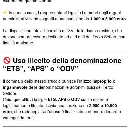
difforme da quanto stabilito.
In questo caso, i rappresentanti legali e i membri degli organi
amministrativi sono soggetti a una sanzione da
1.000 a 5.000 euro
.
La disposizione tutela il corretto utilizzo delle risorse residue, che
devono sempre essere destinate ad altri enti del Terzo Settore con
finalità analoghe.
Uso illecito della denominazione
“ETS”, “APS” o “ODV”
Il comma 3 dello stesso articolo punisce l’utilizzo
improprio o
ingannevole
delle denominazioni e acronimi tipici del Terzo
Settore.
Chiunque utilizzi le sigle
ETS, APS o ODV
senza esserne
legittimamente titolato rischia una sanzione da
2.500 a 10.000
euro
, che raddoppia se l’abuso è finalizzato a ottenere denaro o
vantaggi da terzi.