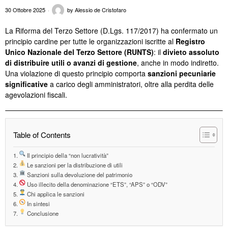
30 Ottobre 2025
by
Alessio de Cristofaro
La Riforma del Terzo Settore (D.Lgs. 117/2017) ha confermato un
principio cardine per tutte le organizzazioni iscritte al
Registro
Unico Nazionale del Terzo Settore (RUNTS)
: il
divieto assoluto
di distribuire utili o avanzi di gestione
, anche in modo indiretto.
Una violazione di questo principio comporta
sanzioni pecuniarie
significative
a carico degli amministratori, oltre alla perdita delle
agevolazioni fiscali.
Table of Contents
Il principio della “non lucratività”
Le sanzioni per la distribuzione di utili
Sanzioni sulla devoluzione del patrimonio
Uso illecito della denominazione “ETS”, “APS” o “ODV”
Chi applica le sanzioni
In sintesi
Conclusione