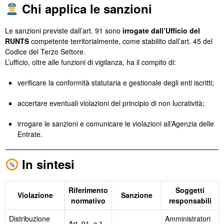
Chi applica le sanzioni
Le sanzioni previste dall’art. 91 sono
irrogate dall’Ufficio del
RUNTS
competente territorialmente, come stabilito dall’art. 45 del
Codice del Terzo Settore.
L’ufficio, oltre alle funzioni di vigilanza, ha il compito di:
verificare la conformità statutaria e gestionale degli enti iscritti;
accertare eventuali violazioni del principio di non lucratività;
irrogare le sanzioni e comunicare le violazioni all’Agenzia delle
Entrate.
In sintesi
Riferimento
Soggetti
Violazione
Sanzione
normativo
responsabili
Distribuzione
Amministratori
Art. 91, c.1