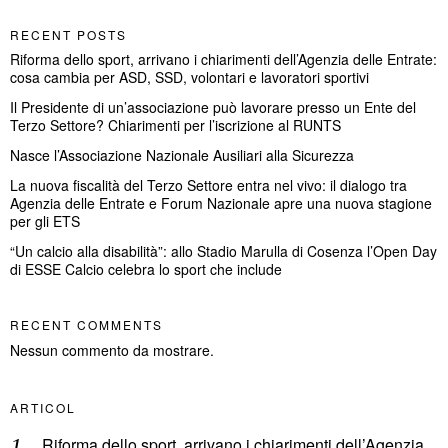
RECENT POSTS
Riforma dello sport, arrivano i chiarimenti dell’Agenzia delle Entrate:
cosa cambia per ASD, SSD, volontari e lavoratori sportivi
Il Presidente di un’associazione può lavorare presso un Ente del
Terzo Settore? Chiarimenti per l’iscrizione al RUNTS
Nasce l’Associazione Nazionale Ausiliari alla Sicurezza
La nuova fiscalità del Terzo Settore entra nel vivo: il dialogo tra
Agenzia delle Entrate e Forum Nazionale apre una nuova stagione
per gli ETS
“Un calcio alla disabilità”: allo Stadio Marulla di Cosenza l’Open Day
di ESSE Calcio celebra lo sport che include
RECENT COMMENTS
Nessun commento da mostrare.
ARTICOL
Riforma dello sport, arrivano i chiarimenti dell’Agenzia