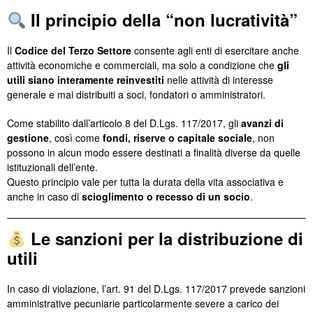
Il principio della “non lucratività”
Il
Codice del Terzo Settore
consente agli enti di esercitare anche
attività economiche e commerciali, ma solo a condizione che
gli
utili siano interamente reinvestiti
nelle attività di interesse
generale e mai distribuiti a soci, fondatori o amministratori.
Come stabilito dall’articolo 8 del D.Lgs. 117/2017, gli
avanzi di
gestione
, così come
fondi, riserve o capitale sociale
, non
possono in alcun modo essere destinati a finalità diverse da quelle
istituzionali dell’ente.
Questo principio vale per tutta la durata della vita associativa e
anche in caso di
scioglimento o recesso di un socio
.
Le sanzioni per la distribuzione di
utili
In caso di violazione, l’art. 91 del D.Lgs. 117/2017 prevede sanzioni
amministrative pecuniarie particolarmente severe a carico dei