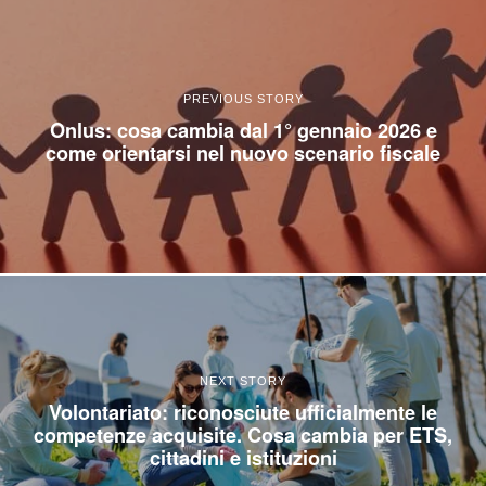
PREVIOUS STORY
Onlus: cosa cambia dal 1° gennaio 2026 e
come orientarsi nel nuovo scenario fiscale
NEXT STORY
Volontariato: riconosciute ufficialmente le
competenze acquisite. Cosa cambia per ETS,
cittadini e istituzioni