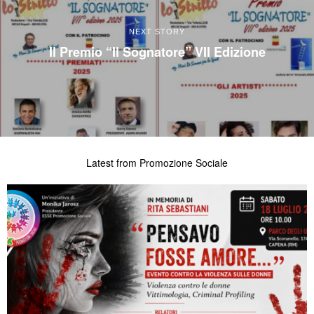
NEXT STORY
Il Premio “Il Sognatore” VII Edizione
Latest from Promozione Sociale