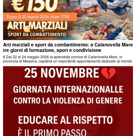
Arti marziali e sport da combattimento: a Calanovella Mare
tre giorni di formazione, sport e condivisione
6 Dal 22 al 24 maggio 2026 la splendida cornice di Calanovella Mare, in
provincia di Messina, ospiterà un importante appuntamento dedicato al mondo