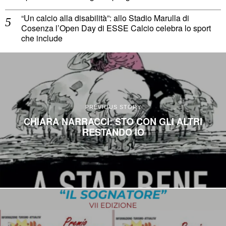
“Un calcio alla disabilità”: allo Stadio Marulla di
Cosenza l’Open Day di ESSE Calcio celebra lo sport
che include
PREVIOUS STORY
CHIARA NARRACCI: STO CON GLI ALTRI
RESTANDO IO