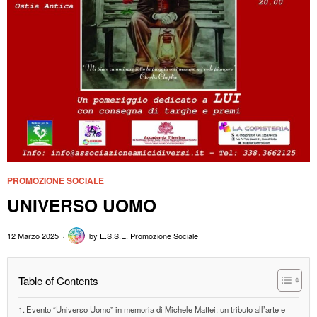
PROMOZIONE SOCIALE
UNIVERSO UOMO
12 Marzo 2025
by
E.S.S.E. Promozione Sociale
Table of Contents
Evento “Universo Uomo” in memoria di Michele Mattei: un tributo all’arte e