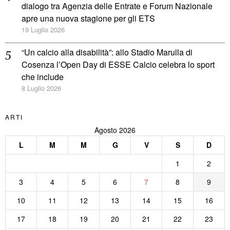
dialogo tra Agenzia delle Entrate e Forum Nazionale
apre una nuova stagione per gli ETS
19 Luglio 2026
“Un calcio alla disabilità”: allo Stadio Marulla di
Cosenza l’Open Day di ESSE Calcio celebra lo sport
che include
8 Luglio 2026
ARTI
Agosto 2026
L
M
M
G
V
S
D
1
2
3
4
5
6
7
8
9
10
11
12
13
14
15
16
17
18
19
20
21
22
23