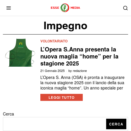
Impegno
VOLONTARIATO
L’Opera S.Anna presenta la
nuova maglia “home” per la
stagione 2025
21 Gennaio 2025
by
redazione
L’Opera S. Anna (OSA) è pronta a inaugurare
la nuova stagione 2025 con il lancio della sua
iconica maglia “home”. Un anno speciale per
LEGGI TUTTO
Cerca
CERCA